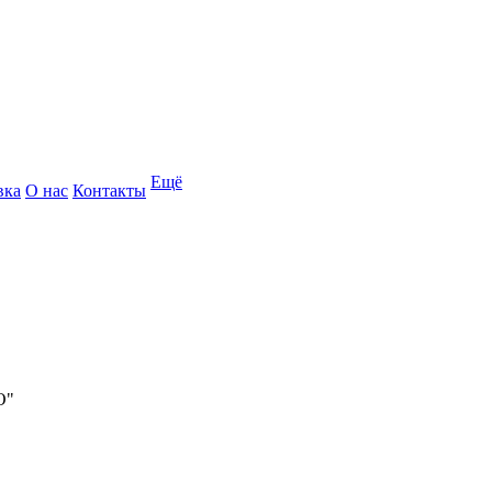
Ещё
вка
О нас
Контакты
О"