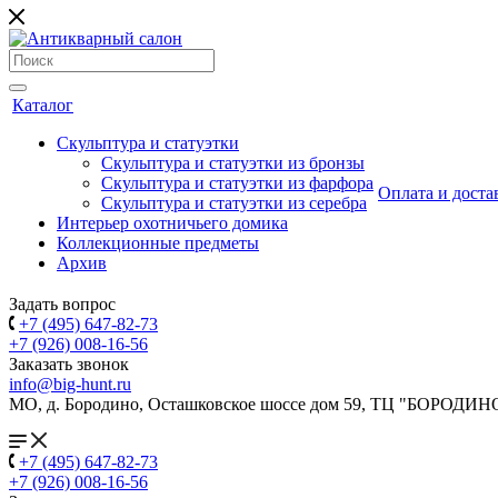
Каталог
Скульптура и статуэтки
Скульптура и статуэтки из бронзы
Скульптура и статуэтки из фарфора
Оплата и доста
Скульптура и статуэтки из серебра
Интерьер охотничьего домика
Коллекционные предметы
Архив
Задать вопрос
+7 (495) 647-82-73
+7 (926) 008-16-56
Заказать звонок
info@big-hunt.ru
МО, д. Бородино, Осташковское шоссе дом 59, ТЦ "БОРОДИН
+7 (495) 647-82-73
+7 (926) 008-16-56