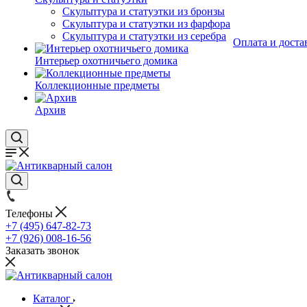
Скульптура и статуэтки из бронзы
Скульптура и статуэтки из фарфора
Скульптура и статуэтки из серебра
Оплата и доста
Интерьер охотничьего домика
Коллекционные предметы
Архив
Телефоны
+7 (495) 647-82-73
+7 (926) 008-16-56
Заказать звонок
Каталог