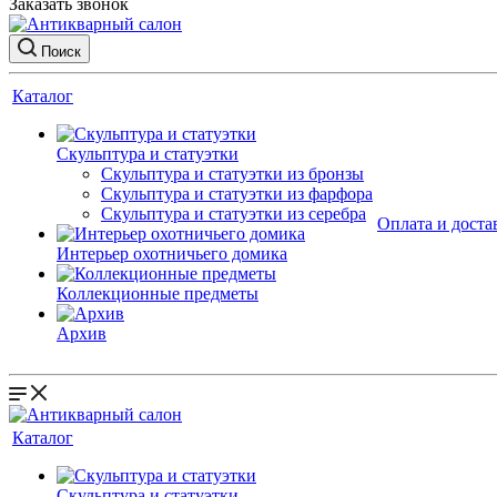
Заказать звонок
Поиск
Каталог
Скульптура и статуэтки
Скульптура и статуэтки из бронзы
Скульптура и статуэтки из фарфора
Скульптура и статуэтки из серебра
Оплата и доста
Интерьер охотничьего домика
Коллекционные предметы
Архив
Каталог
Скульптура и статуэтки