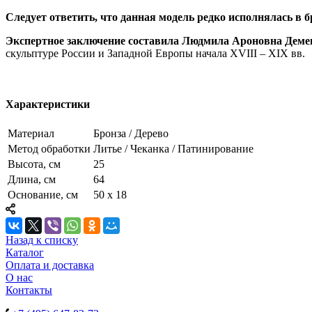
Следует ответить, что данная модель редко исполнялась в б
Экспертное заключение составила Людмила Ароновна Деме
скульптуре России и Западной Европы начала XVIII – XIX вв.
Характеристики
Материал
Бронза / Дерево
Метод обработки
Литье / Чеканка / Патинирование
Высота, см
25
Длина, см
64
Основание, см
50 х 18
Назад к списку
Каталог
Оплата и доставка
О нас
Контакты