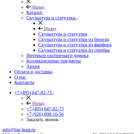
Назад
Каталог
Скульптура и статуэтки
Назад
Скульптура и статуэтки
Скульптура и статуэтки из бронзы
Скульптура и статуэтки из фарфора
Скульптура и статуэтки из серебра
Интерьер охотничьего домика
Коллекционные предметы
Архив
Оплата и доставка
О нас
Контакты
+7 (495) 647-82-73
Назад
+7 (495) 647-82-73
+7 (926) 008-16-56
Заказать звонок
info@big-hunt.ru