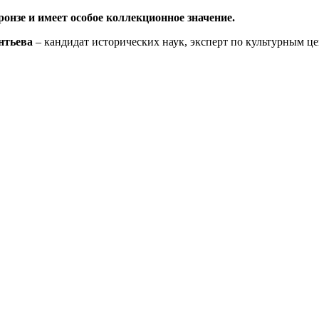
ронзе и имеет особое коллекционное значение.
нтьева
– кандидат исторических наук, эксперт по культурным ц