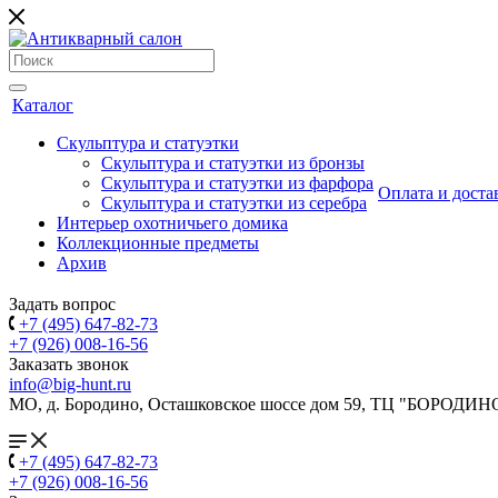
Каталог
Скульптура и статуэтки
Скульптура и статуэтки из бронзы
Скульптура и статуэтки из фарфора
Оплата и доста
Скульптура и статуэтки из серебра
Интерьер охотничьего домика
Коллекционные предметы
Архив
Задать вопрос
+7 (495) 647-82-73
+7 (926) 008-16-56
Заказать звонок
info@big-hunt.ru
МО, д. Бородино, Осташковское шоссе дом 59, ТЦ "БОРОДИН
+7 (495) 647-82-73
+7 (926) 008-16-56