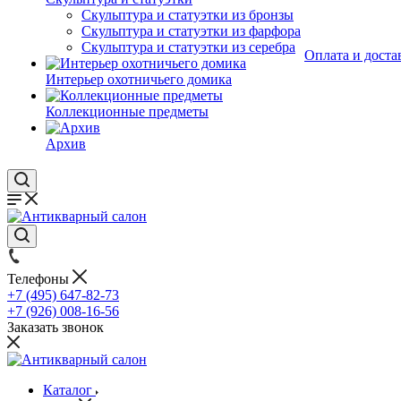
Скульптура и статуэтки из бронзы
Скульптура и статуэтки из фарфора
Скульптура и статуэтки из серебра
Оплата и доста
Интерьер охотничьего домика
Коллекционные предметы
Архив
Телефоны
+7 (495) 647-82-73
+7 (926) 008-16-56
Заказать звонок
Каталог