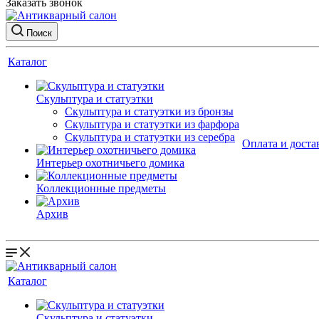
Заказать звонок
Поиск
Каталог
Скульптура и статуэтки
Скульптура и статуэтки из бронзы
Скульптура и статуэтки из фарфора
Скульптура и статуэтки из серебра
Оплата и доста
Интерьер охотничьего домика
Коллекционные предметы
Архив
Каталог
Скульптура и статуэтки