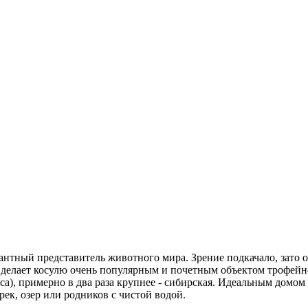
антный представитель животного мира. Зрение подкачало, зато 
 делает косулю очень популярным и почетным объектом трофейн
еса), примерно в два раза крупнее - сибирская. Идеальным домо
рек, озер или родников с чистой водой.