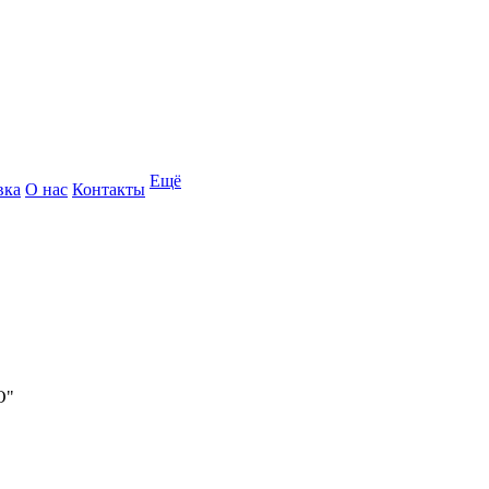
Ещё
вка
О нас
Контакты
О"