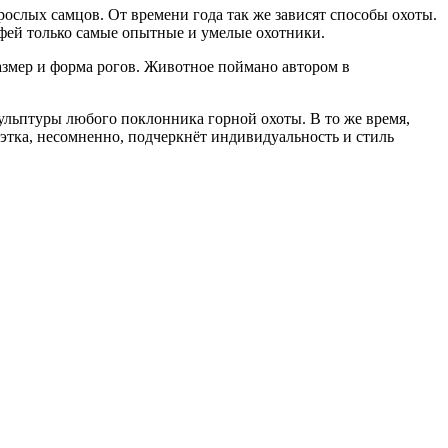
рослых самцов. От времени года так же зависят способы охоты.
фей только самые опытные и умелые охотники.
размер и форма рогов. Животное поймано автором в
льптуры любого поклонника горной охоты. В то же время,
тка, несомненно, подчеркнёт индивидуальность и стиль