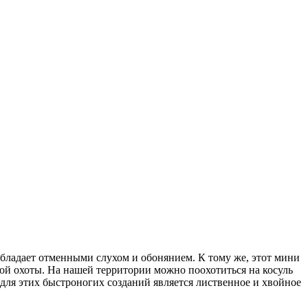
обладает отменными слухом и обонянием. К тому же, этот мини
ой охоты. На нашей территории можно поохотиться на косуль
м для этих быстроногих созданий является лиственное и хвойное