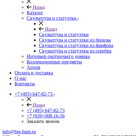
Назад
Каталог
Скульптура и статуэтки
Назад
Скульптура и статуэтки
Скульптура и статуэтки из бронзы
Скульптура и статуэтки из фарфора
Скульптура и статуэтки из серебра
Интерьер охотничьего домика
Коллекционные предметы
Архив
Оплата и доставка
О нас
Контакты
+7 (495) 647-82-73
Назад
+7 (495) 647-82-73
+7 (926) 008-16-56
Заказать звонок
info@big-hunt.ru